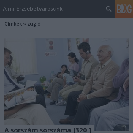
A mi Erzsébetvárosunk
Címkék
»
zugló
A sorszám sorszáma [320.]