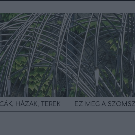
CÁK, HÁZAK, TEREK
EZ MEG A SZOMS