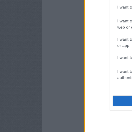
I want 
I want t
web or d
I want t
or app.
I want t
I want t
authenti