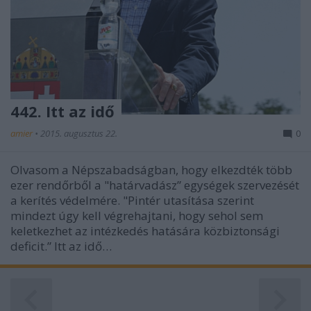
442. Itt az idő
amier
•
2015. augusztus 22.
0
Olvasom a Népszabadságban, hogy elkezdték több
ezer rendőrből a "határvadász” egységek szervezését
a kerítés védelmére. "Pintér utasítása szerint
mindezt úgy kell végrehajtani, hogy sehol sem
keletkezhet az intézkedés hatására közbiztonsági
deficit.” Itt az idő…