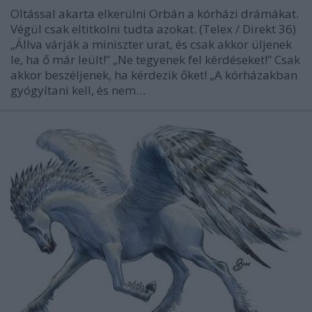
Oltással akarta elkerülni Orbán a kórházi drámákat.
Végül csak eltitkolni tudta azokat. (Telex / Direkt 36)
„Állva várják a miniszter urat, és csak akkor üljenek
le, ha ő már leült!” „Ne tegyenek fel kérdéseket!” Csak
akkor beszéljenek, ha kérdezik őket! „A kórházakban
gyógyítani kell, és nem…