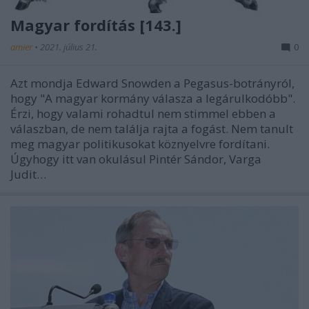
Magyar fordítás [143.]
amier
•
2021. július 21.
0
Azt mondja Edward Snowden a Pegasus-botrányról,
hogy "A magyar kormány válasza a legárulkodóbb".
Érzi, hogy valami rohadtul nem stimmel ebben a
válaszban, de nem találja rajta a fogást. Nem tanult
meg magyar politikusokat köznyelvre fordítani.
Úgyhogy itt van okulásul Pintér Sándor, Varga
Judit…