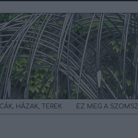
CÁK, HÁZAK, TEREK
EZ MEG A SZOMS