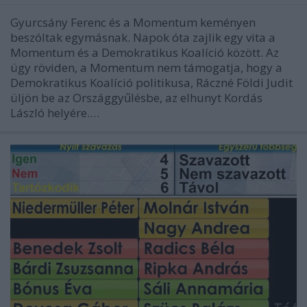
Gyurcsány Ferenc és a Momentum keményen
beszóltak egymásnak. Napok óta zajlik egy vita a
Momentum és a Demokratikus Koalíció között. Az
ügy röviden, a Momentum nem támogatja, hogy a
Demokratikus Koalíció politikusa, Ráczné Földi Judit
üljön be az Országgyűlésbe, az elhunyt Kordás
László helyére.…