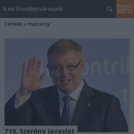
A mi Erzsébetvárosunk
Címkék
»
matolcsy
710. Szerény javaslat