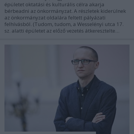
épületet oktatási és kulturális célra akarja
bérbeadni az önkormányzat. A részletek kiderülnek
az önkormányzat oldalára feltett pályázati
felhívásból. (Tudom, tudom, a Wesselényi utca 17.
sz. alatti épületet az előző vezetés átkeresztelte…