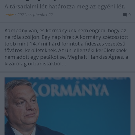
A társadalmi lét határozza meg az egyéni lét.
amier
•
2021. szeptember 22.
0
Kampány van, és kormányunk nem engedi, hogy az
ne róla szóljon. Egy nap hírei: A kormány szétosztott
több mint 14,7 milliárd forintot a fideszes vezetésű
fővárosi kerületeknek. Az ún. ellenzéki kerületeknek
nem adott egy petákot se. Meghalt Hankiss Ágnes, a
kizárólag orbánistákból…