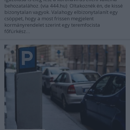
behozatalához. (via 444.hu) Oltakoznék én, de kissé
bizonytalan vagyok. Valahogy elbizonytalanít egy
csöppet, hogy a most frissen megjelent
kormányrendelet szerint egy teremfocista
főfürkész…