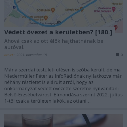
Védett övezet a kerületben? [180.]
Ahová csak az ott élők hajthatnának be
autóval.
amier
•
2021. november 18.
0
Már a szerdai testületi ülésen is szóba került, de ma
Niedermüller Péter az InfoRádiónak nyilatkozva már
néhány részletet is elárult arról, hogy az
önkormányzat védett övezetté szeretné nyilvánítani
Belső-Erzsébetvárost. Elmondása szerint 2022. július
1-től csak a területen lakók, az ottani…