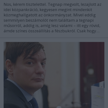
Nos, kérem tisztelettel. Tegnap megvolt, lezajlott az
idei közpankráció, kegyesen megint mindenkit
közmeghallgatott az önkormányzat. Mivel eddig
semmilyen beszámolót nem találtam a tegnapi
műsorról, addig is, amíg lesz valami – itt egy rövid,
ámde színes összeállítás a fészbukról. Csak hogy…