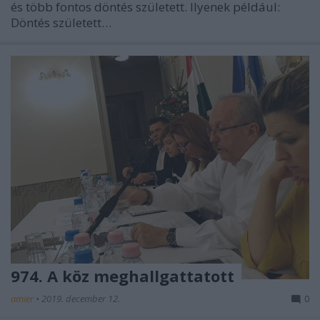
és több fontos döntés született. Ilyenek például:
Döntés született…
974. A köz meghallgattatott
amier
•
2019. december 12.
0