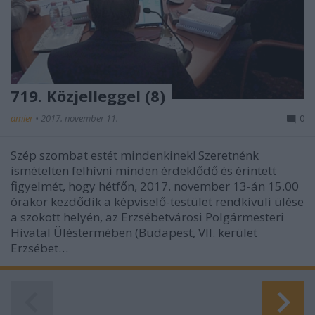
719. Közjelleggel (8)
amier
•
2017. november 11.
0
Szép szombat estét mindenkinek! Szeretnénk
ismételten felhívni minden érdeklődő és érintett
figyelmét, hogy hétfőn, 2017. november 13-án 15.00
órakor kezdődik a képviselő-testület rendkívüli ülése
a szokott helyén, az Erzsébetvárosi Polgármesteri
Hivatal Üléstermében (Budapest, VII. kerület
Erzsébet…