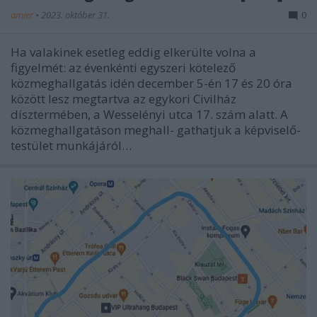
amier
•
2023. október 31.
0
Ha valakinek esetleg eddig elkerülte volna a
figyelmét: az évenkénti egyszeri kötelező
közmeghallgatás idén december 5-én 17 és 20 óra
között lesz megtartva az egykori Civilház
dísztermében, a Wesselényi utca 17. szám alatt. A
közmeghallgatáson meghall- gathatjuk a képviselő-
testület munkájáról…