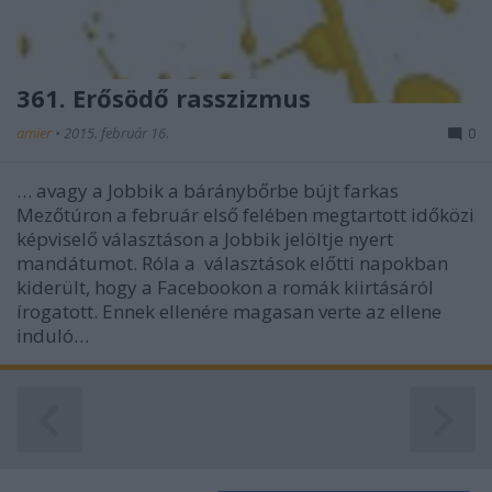
361. Erősödő rasszizmus
amier
•
2015. február 16.
0
… avagy a Jobbik a báránybőrbe bújt farkas
Mezőtúron a február első felében megtartott időközi
képviselő választáson a Jobbik jelöltje nyert
mandátumot. Róla a választások előtti napokban
kiderült, hogy a Facebookon a romák kiirtásáról
írogatott. Ennek ellenére magasan verte az ellene
induló…