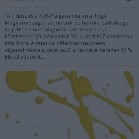
"A Fidesz és a KDNP a garancia arra, hogy
Magyarországon se jobbról, se balról a szélsőségek
ne juthassanak meghatározó szerephez a
közéletben.” (Orbán Viktor 2014. április 7.) Vasárnap
este 9 óra. A tapolcai választás majdnem
végeredménye a következő: a részvétel kereken 42 %.
Ebből a Jobbik…