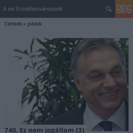
A mi Erzsébetvárosunk
Címkék
»
jobbik
740. Ez nem jogállam (3)