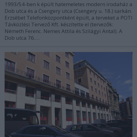
1993/54-ben k épült hatemeletes modern irodaház a
Dob utca és a Csengery utca (Csengery u. 18.) sarkán.
Erzsébet Telefonközpontként épült, a terveket a POTI
Távközlési Tervező Kft. készítette el (tervezők:
Németh Ferenc. Nemes Attila és Szilágyi Antal). A
Dob utca 76.…