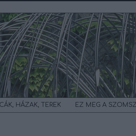
CÁK, HÁZAK, TEREK
EZ MEG A SZOMS