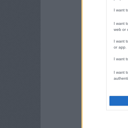
I want 
I want t
web or d
I want t
or app.
I want t
I want t
authenti