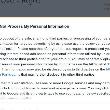
öve - Rejtő
Múl
süt
Ke
110 éve született Rejtő Jenőre emlékezve Rejtő Jenő,
Not Process My Personal Information
zsébetváros gyermeke. A színmű- és kalandregény író
 született a Szövetség utca 22. szám alatti
skoláit a Kertész utcai Községi Polgári…
to opt-out of the sale, sharing to third parties, or processing of your per
Ro
formation for targeted advertising by us, please use the below opt-out s
cse
r selection. Please note that after your opt-out request is processed y
do
eing interest-based ads based on personal information utilized by us or
fej
disclosed to third parties prior to your opt-out. You may separately opt-
ház
TOVÁBB
losure of your personal information by third parties on the IAB’s list of
ily
. This information may also be disclosed by us to third parties on the
IA
isk
Participants
that may further disclose it to other third parties.
mi
Szólj hozzá!
 that this website/app uses one or more Google services and may gath
múl
rejtő jenő
képviselőtestület
gondolatok köve
including but not limited to your visit or usage behaviour. You may click 
ön
 to Google and its third-party tags to use your data for below specifi
vál
ogle consent section.
po
rl Lutz emlékmű