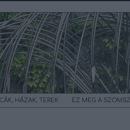
CÁK, HÁZAK, TEREK
EZ MEG A SZOMS