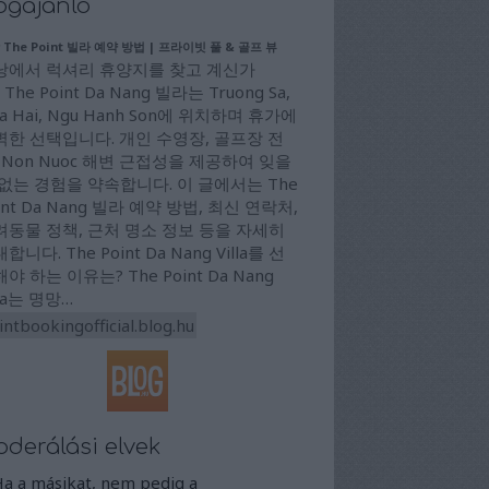
ogajánló
 The Point 빌라 예약 방법 | 프라이빗 풀 & 골프 뷰
낭에서 럭셔리 휴양지를 찾고 계신가
 The Point Da Nang 빌라는 Truong Sa,
a Hai, Ngu Hanh Son에 위치하며 휴가에
벽한 선택입니다. 개인 수영장, 골프장 전
 Non Nuoc 해변 근접성을 제공하여 잊을
 없는 경험을 약속합니다. 이 글에서는 The
int Da Nang 빌라 예약 방법, 최신 연락처,
려동물 정책, 근처 명소 정보 등을 자세히
합니다. The Point Da Nang Villa를 선
야 하는 이유는? The Point Da Nang
lla는 명망…
intbookingofficial.blog.hu
derálási elvek
Ha a másikat, nem pedig a