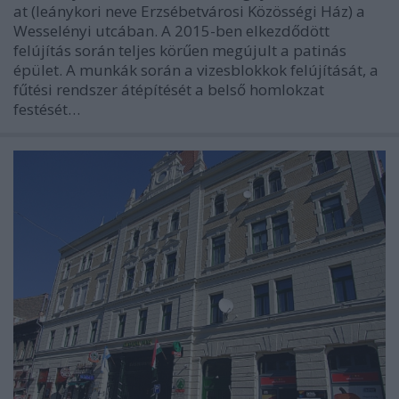
at (leánykori neve Erzsébetvárosi Közösségi Ház) a
Wesselényi utcában. A 2015-ben elkezdődött
felújítás során teljes körűen megújult a patinás
épület. A munkák során a vizesblokkok felújítását, a
fűtési rendszer átépítését a belső homlokzat
festését…