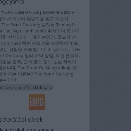
ogajánló
 The Point 빌라 예약 방법 | 프라이빗 풀 & 골프 뷰
낭에서 럭셔리 휴양지를 찾고 계신가
 The Point Da Nang 빌라는 Truong Sa,
a Hai, Ngu Hanh Son에 위치하며 휴가에
벽한 선택입니다. 개인 수영장, 골프장 전
 Non Nuoc 해변 근접성을 제공하여 잊을
 없는 경험을 약속합니다. 이 글에서는 The
int Da Nang 빌라 예약 방법, 최신 연락처,
려동물 정책, 근처 명소 정보 등을 자세히
합니다. The Point Da Nang Villa를 선
야 하는 이유는? The Point Da Nang
lla는 명망…
intbookingofficial.blog.hu
derálási elvek
Ha a másikat, nem pedig a