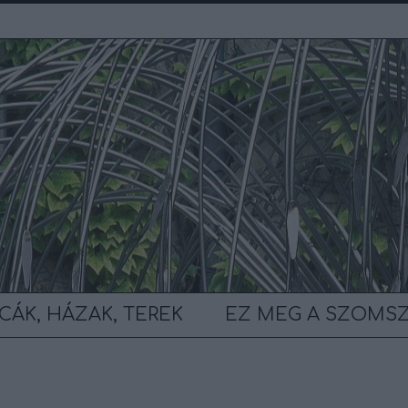
CÁK, HÁZAK, TEREK
EZ MEG A SZOMS