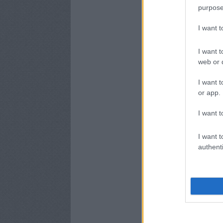
purpose
I want 
I want t
web or d
I want t
or app.
I want t
I want t
authenti