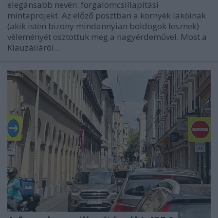
elegánsabb nevén: forgalomcsillapítási
mintaprojekt. Az előző posztban a környék lakóinak
(akik isten bizony mindannyian boldogok lesznek)
véleményét osztottuk meg a nagyérdeművel. Most a
Klauzáliáról…