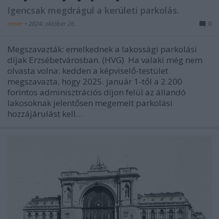
Igencsak megdrágul a kerületi parkolás.
amier
•
2024. október 26.
0
Megszavazták: emelkednek a lakossági parkolási
díjak Erzsébetvárosban. (HVG) Ha valaki még nem
olvasta volna: kedden a képviselő-testület
megszavazta, hogy 2025. január 1-től a 2.200
forintos adminisztrációs díjon felül az állandó
lakosoknak jelentősen megemelt parkolási
hozzájárulást kell…