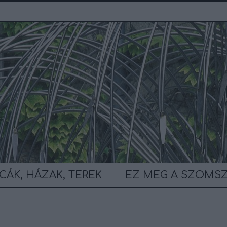
CÁK, HÁZAK, TEREK
EZ MEG A SZOMS