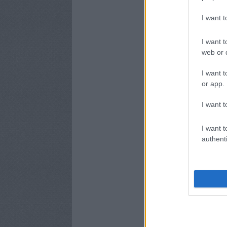
I want 
I want t
web or d
I want t
or app.
I want t
I want t
authenti