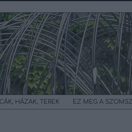
CÁK, HÁZAK, TEREK
EZ MEG A SZOMS