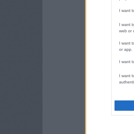
I want 
I want t
web or d
I want t
or app.
I want t
I want t
authenti