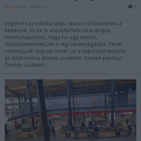
amier
•
2021. október 21.
0
Véget ért az előválasztás, lassan csillapodnak a
kedélyek, és mi is visszatérhetünk a dolgos
hétköznapokhoz. Vagy ha úgy tetszik,
visszazökkenhetünk a régi kerékvágásba. Tehát
zökkenjünk: tegnap ismét ült a képviselő-testület –
és több fontos döntés született. Ilyenek például:
Döntés született…