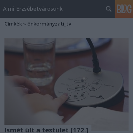
A mi Erzsébetvárosunk
Címkék
»
önkormányzati_tv
Ismét ült a testület [172.]