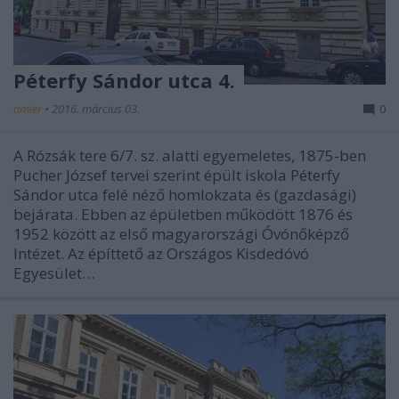
Péterfy Sándor utca 4.
amier
•
2016. március 03.
0
A Rózsák tere 6/7. sz. alatti egyemeletes, 1875-ben
Pucher József tervei szerint épült iskola Péterfy
Sándor utca felé néző homlokzata és (gazdasági)
bejárata. Ebben az épületben működött 1876 és
1952 között az első magyarországi Óvónőképző
Intézet. Az építtető az Országos Kisdedóvó
Egyesület…