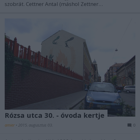
szobrát. Cettner Antal (máshol Zettner…
Rózsa utca 30. - óvoda kertje
amier
•
2015. augusztus 03.
0