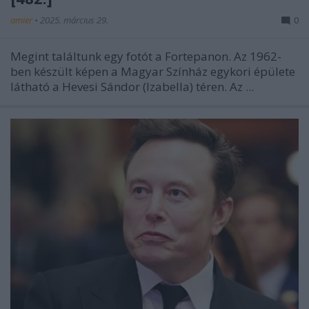
amier
•
2025. március 29.
0
Megint találtunk egy fotót a Fortepanon. Az 1962-
ben készült képen a Magyar Színház egykori épülete
látható a Hevesi Sándor (Izabella) téren. Az ...