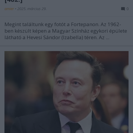
amier
•
2025. március 29.
0
Megint találtunk egy fotót a Fortepanon. Az 1962-
ben készült képen a Magyar Színház egykori épülete
látható a Hevesi Sándor (Izabella) téren. Az ...