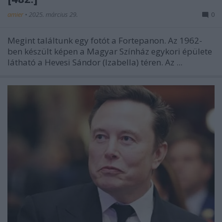
amier
•
2025. március 29.
0
Megint találtunk egy fotót a Fortepanon. Az 1962-
ben készült képen a Magyar Színház egykori épülete
látható a Hevesi Sándor (Izabella) téren. Az ...