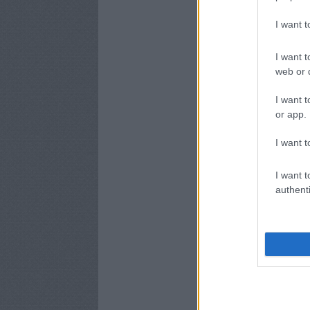
I want 
I want t
web or d
I want t
or app.
I want t
I want t
authenti