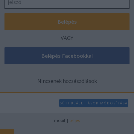
VAGY
Nincsenek hozzászólások
SÜTI BEÁLLÍTÁSOK MÓDOSÍTÁSA
mobil
|
teljes