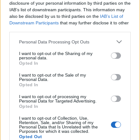
Szerdán jelentette be Orbán, hogy február 1-jétől
disclosure of your personal information by third parties on the
korlátozzák
Magyarországon a kristálycukor, a
IAB’s list of downstream participants. This information may
búzafinomliszt, a napraforgó-étolaj, a sertéscomb, a
also be disclosed by us to third parties on the
IAB’s List of
csirkemell és a 2,8 százalékos tehéntej árát. A
Downstream Participants
that may further disclose it to other
csütörtöki kormányinfón aztán Gulyás Gergely
third parties.
bejelentette, hogy a
csirkefarhát árát is
Please note that this website/app uses one or more Google
befagyasztják
. Nagy István agrárminiszter szerint a
Personal Data Processing Opt Outs
services and may gather and store information including but
kereske- dők be fogják tartani az árszabályokat (…),
not limited to your visit or usage behaviour. You may click to
I want to opt-out of the Sharing of my
bőven belefér az akciós keretükbe az, hogy most
personal data.
grant or deny consent to Google and its third-party tags to
társadalmi szolidaritással segítenek megfékezni az
Opted In
use your data for below specified purposes in below Google
inflációt. Máséval a csalánt...
consent section.
I want to opt-out of the Sale of my
Personal Data.
Opted In
I want to opt-out of processing my
Personal Data for Targeted Advertising.
Címkék:
gazdaság
kormány
infláció
szolidaritás
nagy istván
Opted In
ner
csinovnyikok
telex.hu
hatósági árak
I want to opt-out of Collection, Use,
Retention, Sale, and/or Sharing of my
Personal Data that Is Unrelated with the
Purposes for which it was collected.
Opted Out