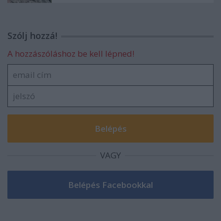
Szólj hozzá!
A hozzászóláshoz be kell lépned!
VAGY