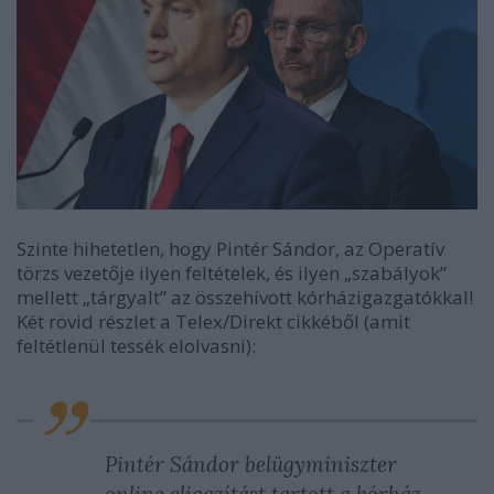
Szinte hihetetlen, hogy Pintér Sándor, az Operatív
törzs vezetője ilyen feltételek, és ilyen „szabályok”
mellett „tárgyalt” az összehívott kórházigazgatókkal!
Két rövid részlet a Telex/Direkt cikkéből (amit
feltétlenül tessék elolvasni):
Pintér Sándor belügyminiszter