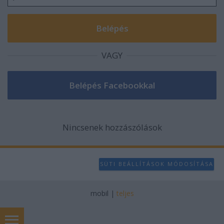
VAGY
Nincsenek hozzászólások
SÜTI BEÁLLÍTÁSOK MÓDOSÍTÁSA
mobil
|
teljes