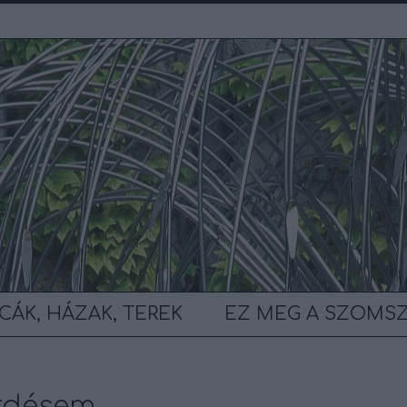
CÁK, HÁZAK, TEREK
EZ MEG A SZOMS
érdésem