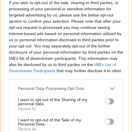
If you wish to opt-out of the sale, sharing to third parties, or
processing of your personal or sensitive information for
targeted advertising by us, please use the below opt-out
section to confirm your selection. Please note that after your
opt-out request is processed you may continue seeing
interest-based ads based on personal information utilized by
us or personal information disclosed to third parties prior to
your opt-out. You may separately opt-out of the further
disclosure of your personal information by third parties on the
IAB’s list of downstream participants. This information may
also be disclosed by us to third parties on the
IAB’s List of
Downstream Participants
that may further disclose it to other
third parties.
Please note that this website/app uses one or more Google
Personal Data Processing Opt Outs
services and may gather and store information including but
not limited to your visit or usage behaviour. You may click to
I want to opt-out of the Sharing of my
personal data.
grant or deny consent to Google and its third-party tags to
Opted In
use your data for below specified purposes in below Google
consent section.
I want to opt-out of the Sale of my
Personal Data.
Opted In