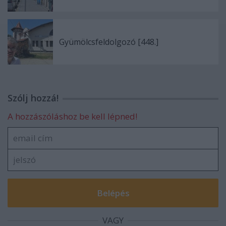
Gyümölcsfeldolgozó [448.]
Szólj hozzá!
A hozzászóláshoz be kell lépned!
VAGY