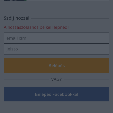
Szólj hozzá!
A hozzászóláshoz be kell lépned!
VAGY