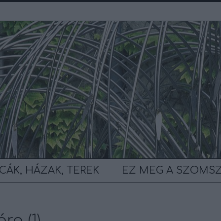
CÁK, HÁZAK, TEREK
EZ MEG A SZOMS
ra (1)