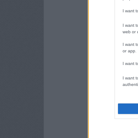
I want 
I want t
web or d
I want t
or app.
I want t
I want t
authenti