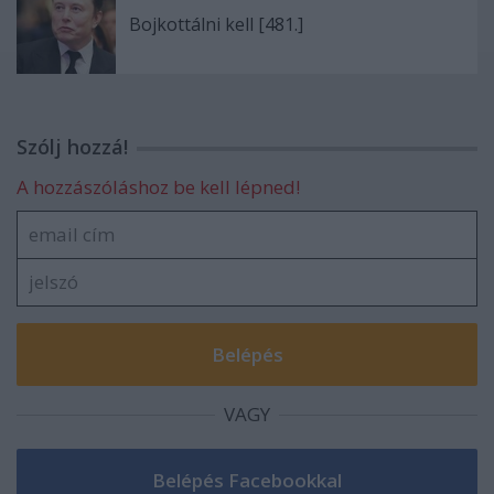
Bojkottálni kell [481.]
Szólj hozzá!
A hozzászóláshoz be kell lépned!
VAGY