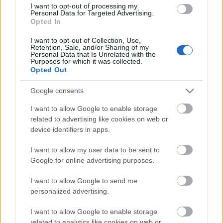
I want to opt-out of processing my
Personal Data for Targeted Advertising.
Opted In
Ajánlott bejegyzések:
I want to opt-out of Collection, Use,
Retention, Sale, and/or Sharing of my
Personal Data that Is Unrelated with the
Gyümölcsfeldolgozó [448.]
Purposes for which it was collected.
Opted Out
Google consents
I want to allow Google to enable storage
Érted is. Érted is? [443.]
related to advertising like cookies on web or
device identifiers in apps.
I want to allow my user data to be sent to
Google for online advertising purposes.
Ütköző fejekben… [486.]
I want to allow Google to send me
personalized advertising.
I want to allow Google to enable storage
Megszakadt az összeköttetés [485.]
related to analytics like cookies on web or