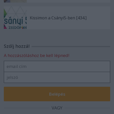
Kissimon a Csányi5-ben [434.]
Szólj hozzá!
A hozzászóláshoz be kell lépned!
VAGY