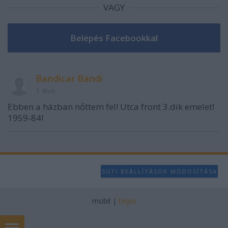
VAGY
Bandicar Bandi
1 éve
Ebben a házban nőttem fel! Utca front 3.dik emelet!
1959-84!
SÜTI BEÁLLÍTÁSOK MÓDOSÍTÁSA
mobil
|
teljes