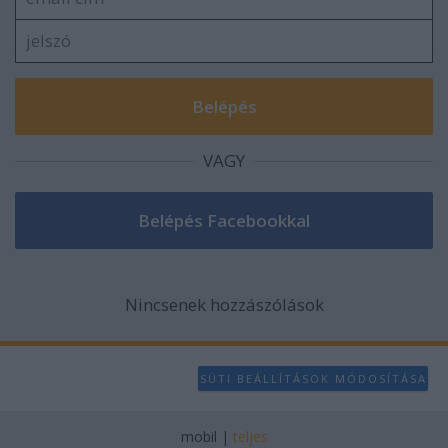
VAGY
Nincsenek hozzászólások
SÜTI BEÁLLÍTÁSOK MÓDOSÍTÁSA
mobil
|
teljes