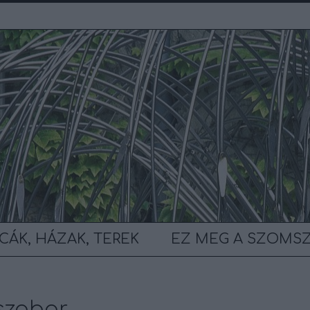
CÁK, HÁZAK, TEREK
EZ MEG A SZOMS
 szobor