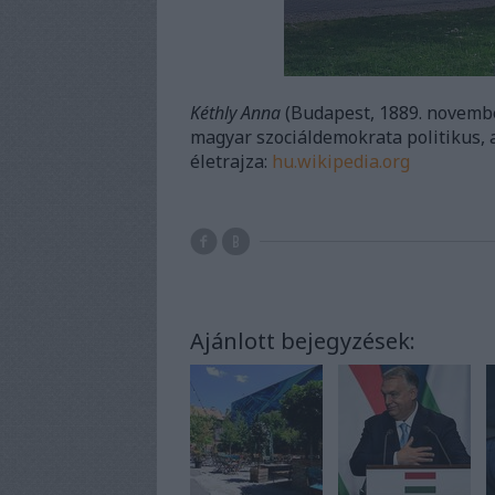
Kéthly Anna
(Budapest, 1889. novembe
magyar szociáldemokrata politikus, 
életrajza:
hu.wikipedia.org
Ajánlott bejegyzések: