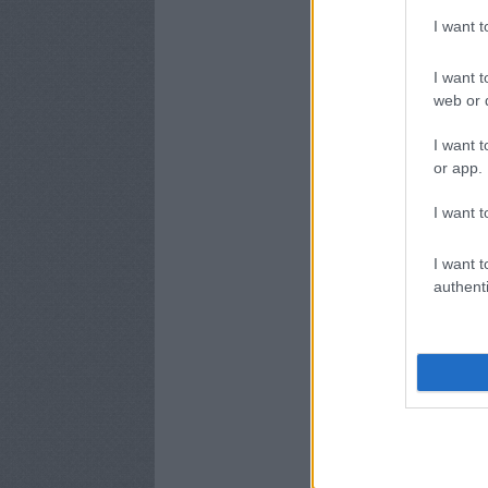
I want 
I want t
web or d
I want t
or app.
I want t
I want t
authenti