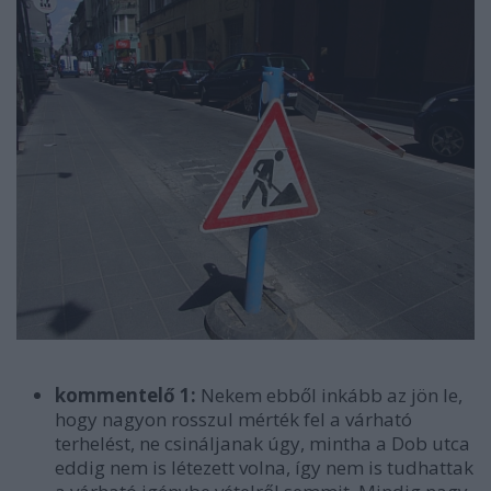
kommentelő 1:
Nekem ebből inkább az jön le,
hogy nagyon rosszul mérték fel a várható
terhelést, ne csináljanak úgy, mintha a Dob utca
eddig nem is létezett volna, így nem is tudhattak