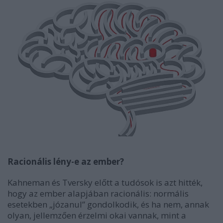
Racionális lény-e az ember?
Kahneman és Tversky előtt a tudósok is azt hitték,
hogy az ember alapjában racionális: normális
esetekben „józanul” gondolkodik, és ha nem, annak
olyan, jellemzően érzelmi okai vannak, mint a