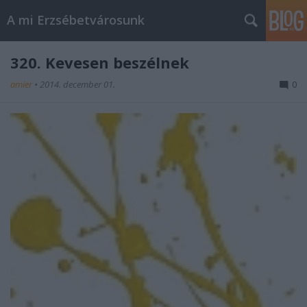
A mi Erzsébetvárosunk
320. Kevesen beszélnek
amier
•
2014. december 01.
0