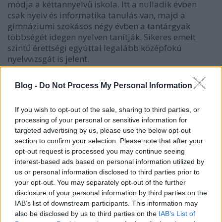
módja a kéttannyelvű iskola. Itt a nulladik évben
csak nyelv és informatika tanulás van, majd a
gimnáziumi szokásos négy évben a tantárgyak
többségét idegen nyelven tanítják. Sikeres emelt
szintű érettségi egyúttal legalább középfokú
nyelvvizsgát is jelent.
Blog -
Do Not Process My Personal Information
If you wish to opt-out of the sale, sharing to third parties, or
processing of your personal or sensitive information for
targeted advertising by us, please use the below opt-out
section to confirm your selection. Please note that after your
opt-out request is processed you may continue seeing
interest-based ads based on personal information utilized by
us or personal information disclosed to third parties prior to
your opt-out. You may separately opt-out of the further
disclosure of your personal information by third parties on the
IAB’s list of downstream participants. This information may
also be disclosed by us to third parties on the
IAB’s List of