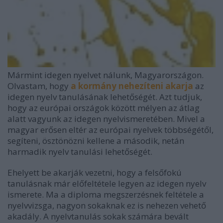
Mármint idegen nyelvet nálunk, Magyarországon.
Olvastam, hogy
a kormány nehezíteni akarja
az
idegen nyelv tanulásának lehetőségét. Azt tudjuk,
hogy az európai országok között mélyen az átlag
alatt vagyunk az idegen nyelvismeretében. Mivel a
magyar erősen eltér az európai nyelvek többségétől,
segíteni, ösztönözni kellene a második, netán
harmadik nyelv tanulási lehetőségét.
Ehelyett be akarják vezetni, hogy a felsőfokú
tanulásnak már előfeltétele legyen az idegen nyelv
ismerete. Ma a diploma megszerzésnek feltétele a
nyelvvizsga, nagyon sokaknak ez is nehezen vehető
akadály. A nyelvtanulás sokak számára bevált