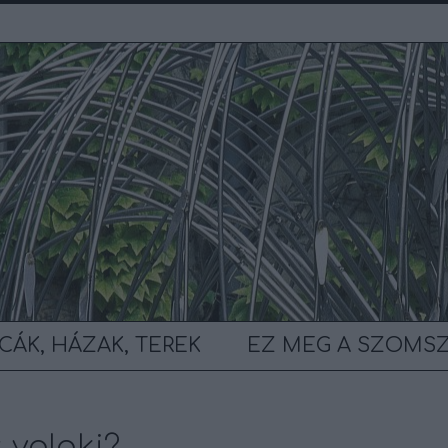
CÁK, HÁZAK, TEREK
EZ MEG A SZOMS
t valaki?