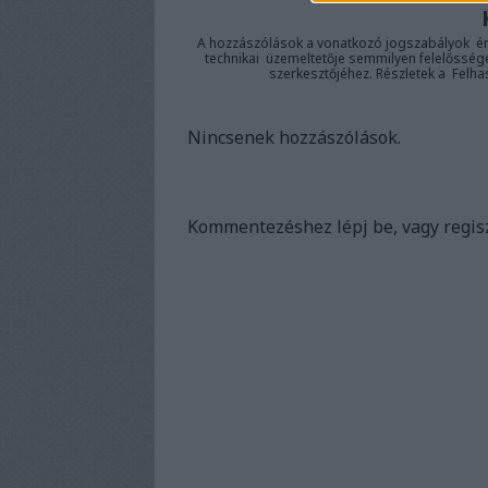
A hozzászólások a
vonatkozó jogszabályok
ér
technikai
üzemeltetője semmilyen felelősséget 
szerkesztőjéhez. Részletek a
Felha
Nincsenek hozzászólások.
Kommentezéshez
lépj be
, vagy
regis