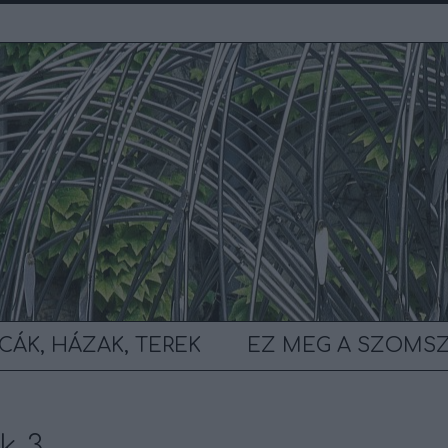
CÁK, HÁZAK, TEREK
EZ MEG A SZOMS
k 3.