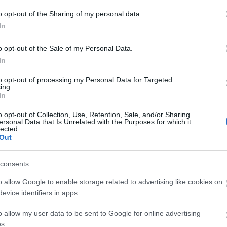
Fa
 év alatt ilyenné változott… (Foto: START 7.hu)
o opt-out of the Sharing of my personal data.
In
Sz
o opt-out of the Sale of my Personal Data.
...
In
Am
BB
to opt-out of processing my Personal Data for Targeted
Szólj hozzá!
De
ing.
In
Dev
idónegyed
köztisztaság
dob utca
carl lutz park
De
gondolatok köve
o opt-out of Collection, Use, Retention, Sale, and/or Sharing
Fed
ersonal Data that Is Unrelated with the Purposes for which it
lected.
Füg
Out
Ger
Ger
Hu
consents
Hu
o allow Google to enable storage related to advertising like cookies on
Kis
evice identifiers in apps.
Ma
Né
o allow my user data to be sent to Google for online advertising
Pa
s.
Szi