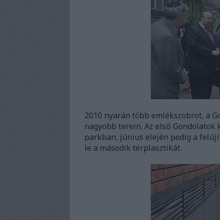
2010 nyarán több emlékszobrot, a Go
nagyobb terein. Az első Gondolatok
parkban, június elején pedig a felúj
le a második térplasztikát.