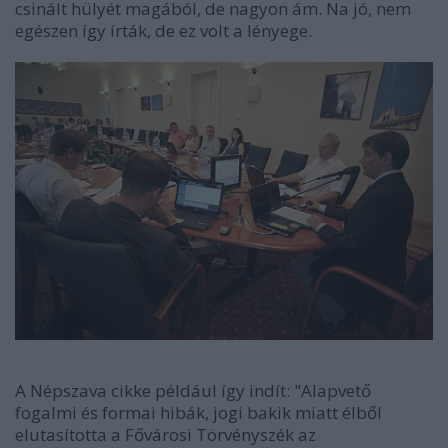
csinált hülyét magából, de nagyon ám. Na jó, nem
egészen így írták, de ez volt a lényege.
A
Népszava cikke például így indít: "
Alapvető
fogalmi és formai hibák, jogi bakik miatt élből
elutasította a Fővárosi Törvényszék az