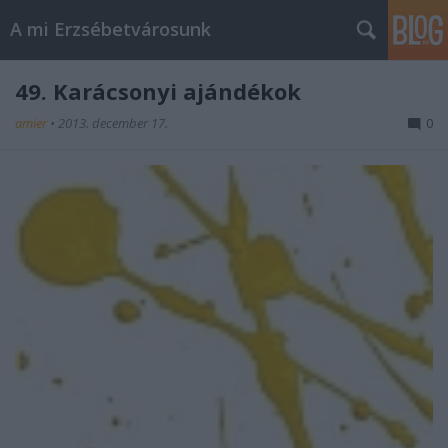
A mi Erzsébetvárosunk
49. Karácsonyi ajándékok
amier
•
2013. december 17.
0