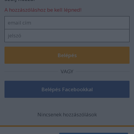
A hozzászóláshoz be kell lépned!
VAGY
Nincsenek hozzászólások