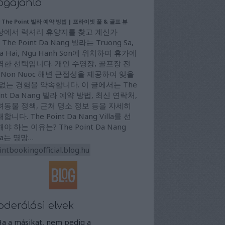
ogajánló
 The Point 빌라 예약 방법 | 프라이빗 풀 & 골프 뷰
낭에서 럭셔리 휴양지를 찾고 계신가
 The Point Da Nang 빌라는 Truong Sa,
a Hai, Ngu Hanh Son에 위치하며 휴가에
벽한 선택입니다. 개인 수영장, 골프장 전
 Non Nuoc 해변 근접성을 제공하여 잊을
 없는 경험을 약속합니다. 이 글에서는 The
int Da Nang 빌라 예약 방법, 최신 연락처,
려동물 정책, 근처 명소 정보 등을 자세히
합니다. The Point Da Nang Villa를 선
야 하는 이유는? The Point Da Nang
lla는 명망…
intbookingofficial.blog.hu
derálási elvek
Ha a másikat, nem pedig a