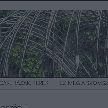
CÁK, HÁZAK, TEREK
EZ MEG A SZOMS
eszéd 1.